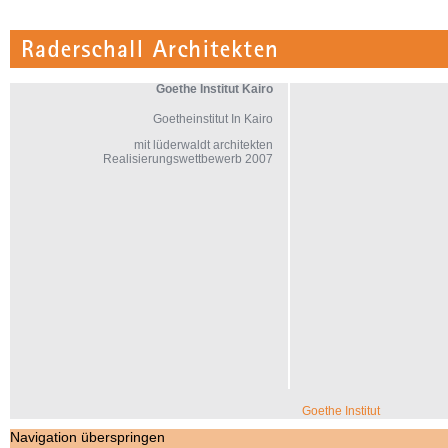
Goethe Institut Kairo
Goetheinstitut In Kairo
mit lüderwaldt architekten
Realisierungswettbewerb 2007
Navigation überspringen