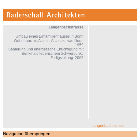
Langenbachstrasse
Umbau eines Einfamilienhauses in Bonn
Wohnhaus mit Atelier, Architekt: van Dorp,
1959
Sanierung und energetische Ertüchtigung mit
denkmalpflegerischem Schwerpunkt,
Fertigstellung: 2006
Navigation überspringen